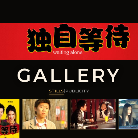
GALLERY
STILLS
|
PUBLICITY