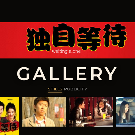
GALLERY
STILLS
|
PUBLICITY