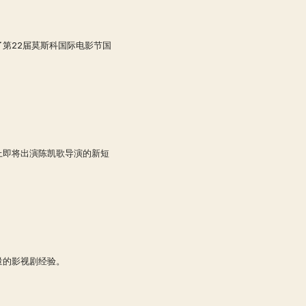
第22届莫斯科国际电影节国
上即将出演陈凯歌导演的新短
量的影视剧经验。