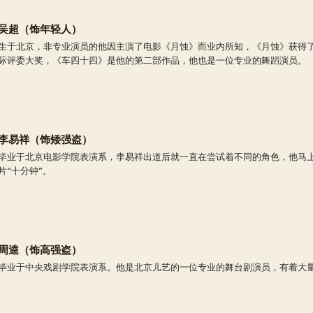
吴超（饰年轻人）
生于北京，非专业演员的他因主演了电影《月蚀》而业内所知，《月蚀》获得了
际评委大奖，《车四十四》是他的第二部作品，他也是一位专业的舞蹈演员。
李易祥（饰矮强盗）
毕业于北京电影学院表演系，李易祥出道后就一直在尝试着不同的角色，他马
片“十分钟”。
周逵（饰高强盗）
毕业于中央戏剧学院表演系。他是北京儿艺的一位专业的舞台剧演员，有着大