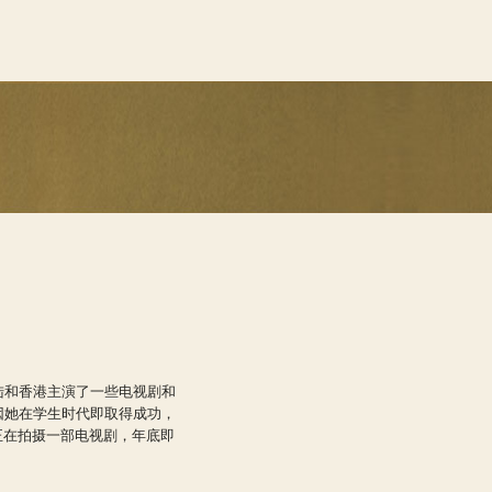
陆和香港主演了一些电视剧和
因她在学生时代即取得成功，
正在拍摄一部电视剧，年底即