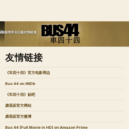
文
视频
新闻
常见问题
友情链接
友情链接
《车四十四》官方电影周边
Bus 44 on IMDb
《车四十四》贴吧
龚蓓苾官方网站
龚蓓苾官方微博
Bus 44 (Full Movie in HD) on Amazon Prime