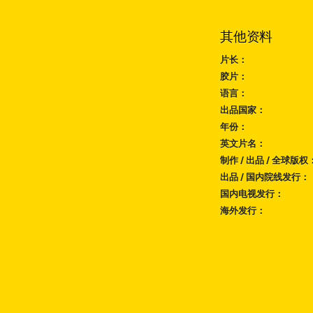
其他资料
片长：
胶片：
语言：
出品国家：
年份：
英文片名：
制作 / 出品 / 全球版权
出品 / 国内院线发行：
国内电视发行：
海外发行：