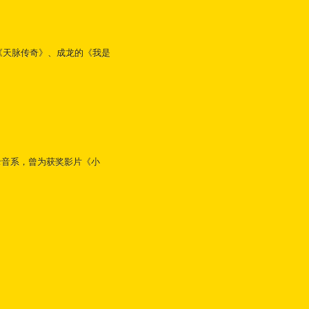
《天脉传奇》、成龙的《我是
录音系，曾为获奖影片《小
。