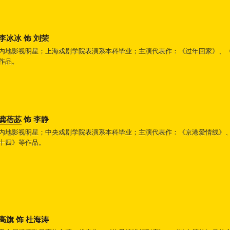
李冰冰 饰 刘荣
内地影视明星；上海戏剧学院表演系本科毕业；主演代表作：《过年回家》、
作品。
龚蓓苾
饰 李静
内地影视明星；中央戏剧学院表演系本科毕业；主演代表作：《京港爱情线》
十四》等作品。
高旗 饰 杜海涛