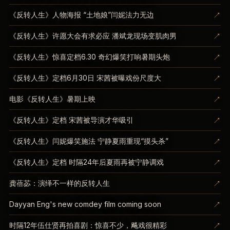
↗
《反转人生》人物海报 “土地娘”闫妮法力无边
↗
《反转人生》许愿大会有求必应 潘斌龙现场变肌肉男
↗
《反转人生》惊喜定档6.30 奇幻爆笑打响暑期头炮
↗
《反转人生》定档6月30日 宋茜被曝戏份尺度大
↗
电影《反转人生》暑期上映
↗
《反转人生》定档 宋茜被导演才华吸引
↗
《反转人生》闫妮爆笑施法 宁静夏雨重现“摸头杀”
↗
《反转人生》定档 时隔24年后夏雨再被宁静调戏
↗
龚蓓苾：演绎不一样的反转人生
↗
Dayyan Eng's new comdey film coming soon
↗
时隔12年伍仕贤再拍喜剧：惊喜不少，飚戏很精彩