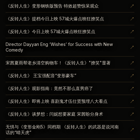
↗
《反转人生》变形钢铁版预告 特效超赞惊呆观众
↗
《反转人生》提档今日上映 57城火爆点映狂撩笑点
↗
《反转人生》今日上映 57城火爆点映狂撩笑点
Director Dayyan Eng ‘Wishes’ for Success with New
↗
Comedy
↗
宋茜夏雨帮老乡清空购物车！《反转人生》"撩笑"显著
↗
《反转人生》 王宝强配音“变形豪车”
↗
《反转人生》观影指南：竟然不那么直男癌了
↗
《反转人生》即将上映 喜剧鬼才伍仕贤预埋八大看点
↗
《反转人生》谈梦想：闫妮想要家庭 宋茜盼分身术
无惧与《变形金刚5》同档期 《反转人生》的武器是说河南
↗
话的“晴天虎”