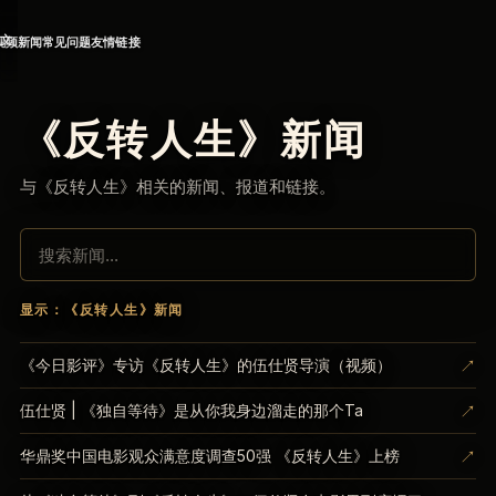
文
视频
新闻
常见问题
友情链接
《反转人生》新闻
与《反转人生》相关的新闻、报道和链接。
显示：《反转人生》新闻
↗
《今日影评》专访《反转人生》的伍仕贤导演（视频）
↗
伍仕贤 | 《独自等待》是从你我身边溜走的那个Ta
↗
华鼎奖中国电影观众满意度调查50强 《反转人生》上榜