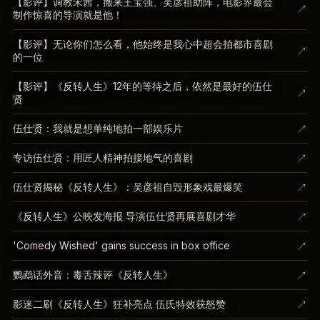
【影评】调教宋茜，搬来王宝强、吴彦祖助阵，电影界最会
↗
制作惊喜的导演就是他！
【影评】无论你们怎么看，他始终是我心中超会拍都市喜剧
↗
的一位
【影评】《反转人生》12年的等待之后，依然是最好的伍仕
↗
贤
↗
伍仕贤：我就是想单纯地拍一部娱乐片
↗
专访伍仕贤：用匠人精神拍接地气的喜剧
↗
伍仕贤揭秘《反转人生》：吴彦祖自毁形象戏最爆笑
↗
《反转人生》公映发海报 导演伍仕贤再展喜剧才华
↗
'Comedy Wished' gains success in box office
↗
鹦鹉话外音：毒舌辣评《反转人生》
↗
影迷二刷《反转人生》狂补亮点 伍氏特效获怒赞