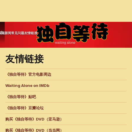
文
视频
新闻
常见问题
友情链接
友情链接
《独自等待》官方电影周边
Waiting Alone on IMDb
《独自等待》贴吧
《独自等待》豆瓣论坛
购买《独自等待》DVD（亚马逊）
购买《独自等待》DVD（当当网）